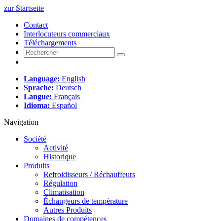
zur Startseite
Contact
Interlocuteurs commerciaux
Téléchargements
Language:
English
Sprache:
Deutsch
Langue:
Français
Idioma:
Español
Navigation
Société
Activité
Historique
Produits
Refroidisseurs / Réchauffeurs
Régulation
Climatisation
Échangeurs de température
Autres Produits
Domaines de compétences