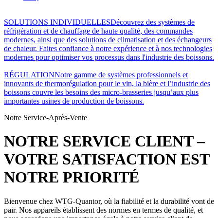
SOLUTIONS INDIVIDUELLES
Découvrez des systèmes de
réfrigération et de chauffage de haute qualité, des commandes
modernes, ainsi que des solutions de climatisation et des échangeurs
de chaleur. Faites confiance à notre expérience et à nos technologies
modernes pour optimiser vos processus dans l'industrie des boissons.
RÉGULATION
Notre gamme de systèmes professionnels et
innovants de thermorégulation pour le vin, la bière et l’industrie des
boissons couvre les besoins des micro-brasseries jusqu’aux plus
importantes usines de production de boissons.
Notre Service-Après-Vente
NOTRE SERVICE CLIENT –
VOTRE SATISFACTION EST
NOTRE PRIORITÉ
Bienvenue chez WTG-Quantor, où la fiabilité et la durabilité vont de
pair. Nos appareils établissent des normes en termes de qualité, et