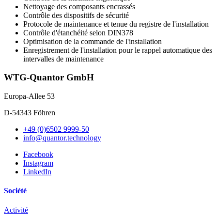
Nettoyage des composants encrassés
Contrôle des dispositifs de sécurité
Protocole de maintenance et tenue du registre de l'installation
Contrôle d'étanchéité selon DIN378
Optimisation de la commande de l'installation
Enregistrement de l'installation pour le rappel automatique des
intervalles de maintenance
WTG-Quantor GmbH
Europa-Allee 53
D-54343 Föhren
+49 (0)6502 9999-50
info@quantor.technology
Facebook
Instagram
LinkedIn
Société
Activité