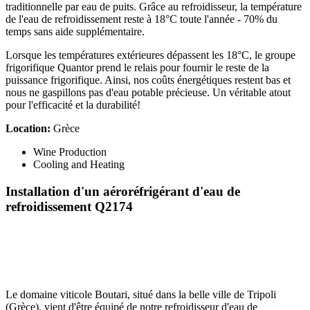
traditionnelle par eau de puits. Grâce au refroidisseur, la température
de l'eau de refroidissement reste à 18°C toute l'année - 70% du
temps sans aide supplémentaire.
Lorsque les températures extérieures dépassent les 18°C, le groupe
frigorifique Quantor prend le relais pour fournir le reste de la
puissance frigorifique. Ainsi, nos coûts énergétiques restent bas et
nous ne gaspillons pas d'eau potable précieuse. Un véritable atout
pour l'efficacité et la durabilité!
Location:
Grèce
Wine Production
Cooling and Heating
Installation d'un aéroréfrigérant d'eau de
refroidissement Q2174
Le domaine viticole Boutari, situé dans la belle ville de Tripoli
(Grèce), vient d'être équipé de notre refroidisseur d'eau de