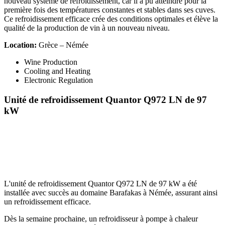
nouveau système de refroidissement, car il a pu atteindre pour la
première fois des températures constantes et stables dans ses cuves.
Ce refroidissement efficace crée des conditions optimales et élève la
qualité de la production de vin à un nouveau niveau.
Location:
Grèce – Némée
Wine Production
Cooling and Heating
Electronic Regulation
Unité de refroidissement Quantor Q972 LN de 97
kW
L'unité de refroidissement Quantor Q972 LN de 97 kW a été
installée avec succès au domaine Barafakas à Némée, assurant ainsi
un refroidissement efficace.
Dès la semaine prochaine, un refroidisseur à pompe à chaleur