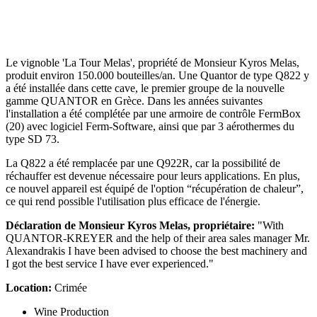
Le vignoble 'La Tour Melas', propriété de Monsieur Kyros Melas,
produit environ 150.000 bouteilles/an. Une Quantor de type Q822 y
a été installée dans cette cave, le premier groupe de la nouvelle
gamme QUANTOR en Grèce. Dans les années suivantes
l'installation a été complétée par une armoire de contrôle FermBox
(20) avec logiciel Ferm-Software, ainsi que par 3 aérothermes du
type SD 73.
La Q822 a été remplacée par une Q922R, car la possibilité de
réchauffer est devenue nécessaire pour leurs applications. En plus,
ce nouvel appareil est équipé de l'option “récupération de chaleur”,
ce qui rend possible l'utilisation plus efficace de l'énergie.
Déclaration de Monsieur Kyros Melas, propriétaire:
"With
QUANTOR-KREYER and the help of their area sales manager Mr.
Alexandrakis I have been advised to choose the best machinery and
I got the best service I have ever experienced."
Location:
Crimée
Wine Production