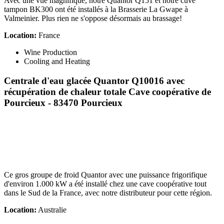
Avec une vue magnifique, notre Quantor Q151 et notre cuve
tampon BK300 ont été installés à la Brasserie La Gwape à
Valmeinier. Plus rien ne s'oppose désormais au brassage!
Location:
France
Wine Production
Cooling and Heating
Centrale d'eau glacée Quantor Q10016 avec
récupération de chaleur totale
Cave coopérative de
Pourcieux - 83470 Pourcieux
Ce gros groupe de froid Quantor avec une puissance frigorifique
d'environ 1.000 kW a été installé chez une cave coopérative tout
dans le Sud de la France, avec notre distributeur pour cette région.
Location:
Australie