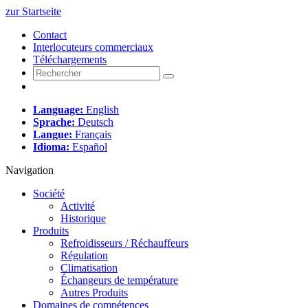
zur Startseite
Contact
Interlocuteurs commerciaux
Téléchargements
Language:
English
Sprache:
Deutsch
Langue:
Français
Idioma:
Español
Navigation
Société
Activité
Historique
Produits
Refroidisseurs / Réchauffeurs
Régulation
Climatisation
Échangeurs de température
Autres Produits
Domaines de compétences