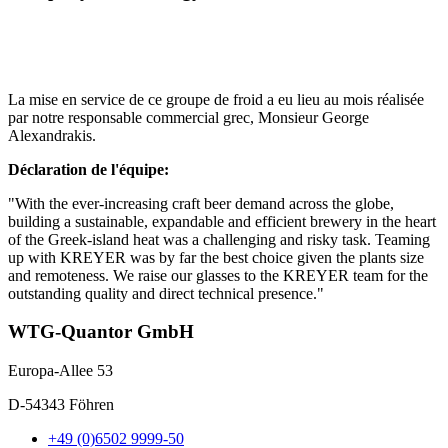
La mise en service de ce groupe de froid a eu lieu au mois réalisée
par notre responsable commercial grec, Monsieur George
Alexandrakis.
Déclaration de l'équipe:
"With the ever-increasing craft beer demand across the globe,
building a sustainable, expandable and efficient brewery in the heart
of the Greek-island heat was a challenging and risky task. Teaming
up with KREYER was by far the best choice given the plants size
and remoteness. We raise our glasses to the KREYER team for the
outstanding quality and direct technical presence."
WTG-Quantor GmbH
Europa-Allee 53
D-54343 Föhren
+49 (0)6502 9999-50