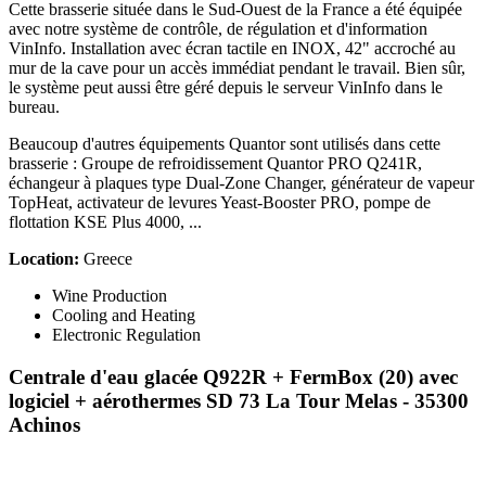
Cette brasserie située dans le Sud-Ouest de la France a été équipée
avec notre système de contrôle, de régulation et d'information
VinInfo. Installation avec écran tactile en INOX, 42" accroché au
mur de la cave pour un accès immédiat pendant le travail. Bien sûr,
le système peut aussi être géré depuis le serveur VinInfo dans le
bureau.
Beaucoup d'autres équipements Quantor sont utilisés dans cette
brasserie : Groupe de refroidissement Quantor PRO Q241R,
échangeur à plaques type Dual-Zone Changer, générateur de vapeur
TopHeat, activateur de levures Yeast-Booster PRO, pompe de
flottation KSE Plus 4000, ...
Location:
Greece
Wine Production
Cooling and Heating
Electronic Regulation
Centrale d'eau glacée Q922R + FermBox (20) avec
logiciel + aérothermes SD 73
La Tour Melas - 35300
Achinos