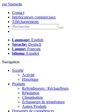
zur Startseite
Contact
Interlocuteurs commerciaux
Téléchargements
Language:
English
Sprache:
Deutsch
Langue:
Français
Idioma:
Español
Navigation
Société
Activité
Historique
Produits
Refroidisseurs / Réchauffeurs
Régulation
Climatisation
Échangeurs de température
Autres Produits
Domaines de compétences