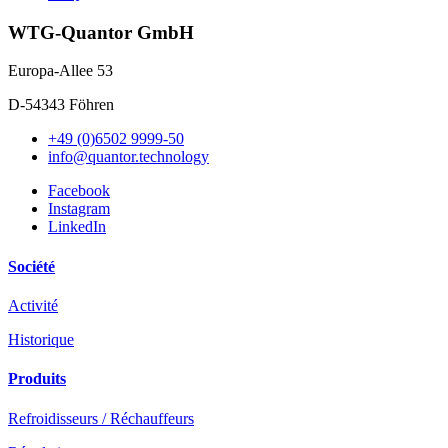
WTG-Quantor GmbH
Europa-Allee 53
D-54343 Föhren
+49 (0)6502 9999-50
info@quantor.technology
Facebook
Instagram
LinkedIn
Société
Activité
Historique
Produits
Refroidisseurs / Réchauffeurs