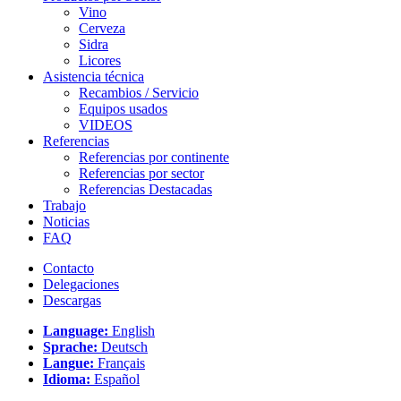
Vino
Cerveza
Sidra
Licores
Asistencia técnica
Recambios / Servicio
Equipos usados
VIDEOS
Referencias
Referencias por continente
Referencias por sector
Referencias Destacadas
Trabajo
Noticias
FAQ
Contacto
Delegaciones
Descargas
Language:
English
Sprache:
Deutsch
Langue:
Français
Idioma:
Español