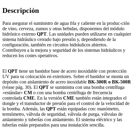
Descripción
Para asegurar el suministro de agua fría y caliente en la produc-ción
de vino, cerveza, zumos y otras bebidas, disponemos del módulo
hidrónico externo
QPT
. Las unidades pueden utilizarse en cualquier
sistema hidráulico cerrado bajo presión y, dependiendo de la
configuración, también en circuitos hidráulicos abiertos.
Contribuyen a la mejora y seguridad de los sistemas hidráulicos y
reducen los costes operativos.
El
QPT
tiene un bastidor base de acero inoxidable con protección
UV para su colocación en exteriores. Sobre el bastidor se monta un
depósito con aislamiento de acero inoxidable
BK-300R o BK-500R
(véase pág. 30). El
QPT
se suministra con una bomba centrífuga
«estándar»
CM
o con una bomba centrífuga de frecuencia
controlada
CME
. En la versión
CME
también están integrados el
dongle y el transductor de presión para el control de la velocidad de
la bomba. Además, las
QPT
están equipadas con: manómetro,
termómetro, válvula de seguridad, válvula de purga, válvulas de
aislamiento y tuberías con aislamiento. El sistema eléctrico y las
tuberías están preparados para una instalación sencilla.