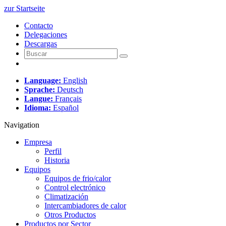
zur Startseite
Contacto
Delegaciones
Descargas
Language:
English
Sprache:
Deutsch
Langue:
Français
Idioma:
Español
Navigation
Empresa
Perfil
Historia
Equipos
Equipos de frio/calor
Control electrónico
Climatización
Intercambiadores de calor
Otros Productos
Productos por Sector