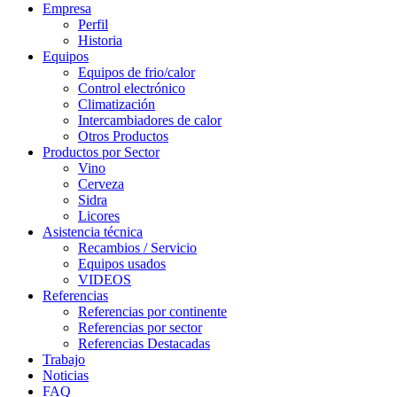
Empresa
Perfil
Historia
Equipos
Equipos de frio/calor
Control electrónico
Climatización
Intercambiadores de calor
Otros Productos
Productos por Sector
Vino
Cerveza
Sidra
Licores
Asistencia técnica
Recambios / Servicio
Equipos usados
VIDEOS
Referencias
Referencias por continente
Referencias por sector
Referencias Destacadas
Trabajo
Noticias
FAQ