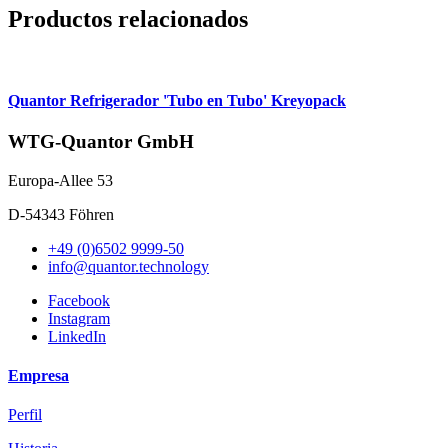
Productos relacionados
Quantor
Refrigerador 'Tubo en Tubo' Kreyopack
WTG-Quantor GmbH
Europa-Allee 53
D-54343 Föhren
+49 (0)6502 9999-50
info@quantor.technology
Facebook
Instagram
LinkedIn
Empresa
Perfil