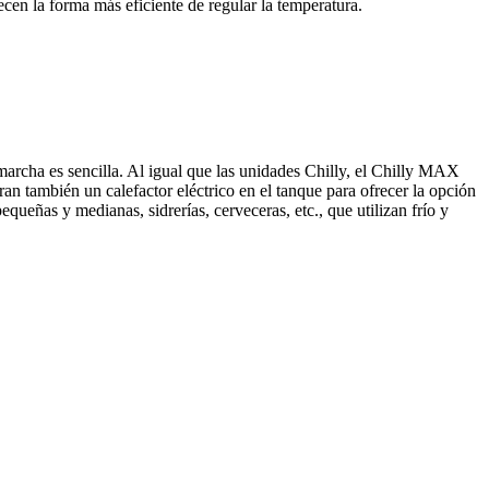
ecen la forma más eficiente de regular la temperatura.
archa es sencilla. Al igual que las unidades Chilly, el Chilly MAX
n también un calefactor eléctrico en el tanque para ofrecer la opción
ueñas y medianas, sidrerías, cerveceras, etc., que utilizan frío y