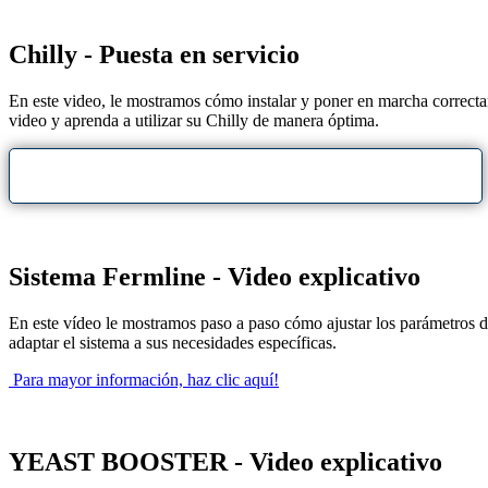
Chilly - Puesta en servicio
En este video, le mostramos cómo instalar y poner en marcha correctam
video y aprenda a utilizar su Chilly de manera óptima.
PARA MAYOR INFORMACIÓN, HAZ CLIC AQUÍ!
Sistema Fermline - Video explicativo
En este vídeo le mostramos paso a paso cómo ajustar los parámetros de
adaptar el sistema a sus necesidades específicas.
Para mayor información, haz clic aquí!
YEAST BOOSTER - Video explicativo