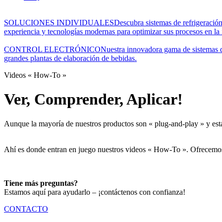
SOLUCIONES INDIVIDUALES
Descubra sistemas de refrigeración
experiencia y tecnologías modernas para optimizar sus procesos en la 
CONTROL ELECTRÓNICO
Nuestra innovadora gama de sistemas de
grandes plantas de elaboración de bebidas.
Videos « How-To »
Ver, Comprender, Aplicar!
Aunque la mayoría de nuestros productos son « plug-and-play » y est
Ahí es donde entran en juego nuestros videos « How-To ». Ofrecemos i
Tiene más preguntas?
Estamos aquí para ayudarlo – ¡contáctenos con confianza!
CONTACTO