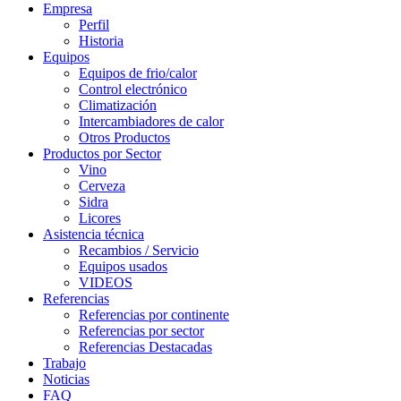
Empresa
Perfil
Historia
Equipos
Equipos de frio/calor
Control electrónico
Climatización
Intercambiadores de calor
Otros Productos
Productos por Sector
Vino
Cerveza
Sidra
Licores
Asistencia técnica
Recambios / Servicio
Equipos usados
VIDEOS
Referencias
Referencias por continente
Referencias por sector
Referencias Destacadas
Trabajo
Noticias
FAQ