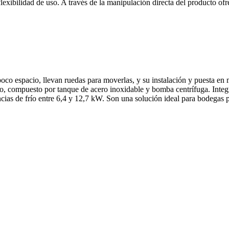
flexibilidad de uso. A través de la manipulación directa del producto ofr
 espacio, llevan ruedas para moverlas, y su instalación y puesta en m
, compuesto por tanque de acero inoxidable y bomba centrífuga. Integra
ias de frío entre 6,4 y 12,7 kW. Son una solución ideal para bodegas peq