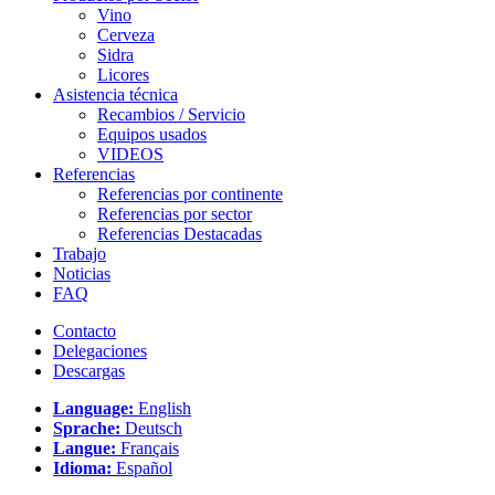
Vino
Cerveza
Sidra
Licores
Asistencia técnica
Recambios / Servicio
Equipos usados
VIDEOS
Referencias
Referencias por continente
Referencias por sector
Referencias Destacadas
Trabajo
Noticias
FAQ
Contacto
Delegaciones
Descargas
Language:
English
Sprache:
Deutsch
Langue:
Français
Idioma:
Español