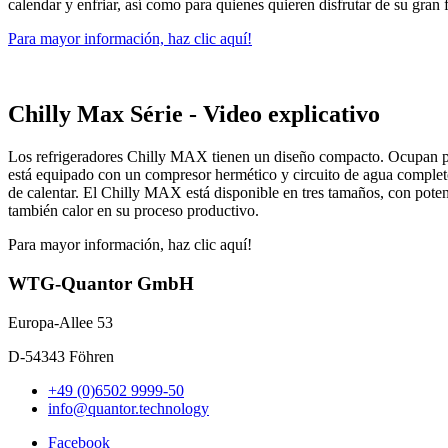
calendar y enfriar, así como para quienes quieren disfrutar de su gran 
Para mayor información, haz clic aquí!
Chilly Max Série - Video explicativo
Los refrigeradores Chilly MAX tienen un diseño compacto. Ocupan poco
está equipado con un compresor hermético y circuito de agua completo
de calentar. El Chilly MAX está disponible en tres tamaños, con potenc
también calor en su proceso productivo.
Para mayor información, haz clic aquí!
WTG-Quantor GmbH
Europa-Allee 53
D-54343 Föhren
+49 (0)6502 9999-50
info@quantor.technology
Facebook