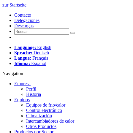
zur Startseite
Contacto
Delegaciones
Descargas
Language:
English
Sprache:
Deutsch
Langue:
Français
Idioma:
Español
Navigation
Empresa
Perfil
Historia
Equipos
Equipos de frio/calor
Control electrónico
Climatización
Intercambiadores de calor
Otros Productos
Productos por Sector