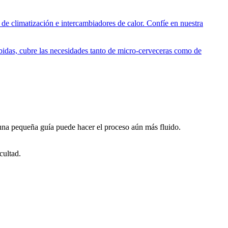
 de climatización e intercambiadores de calor. Confíe en nuestra
ebidas, cubre las necesidades tanto de micro-cerveceras como de
una pequeña guía puede hacer el proceso aún más fluido.
cultad.