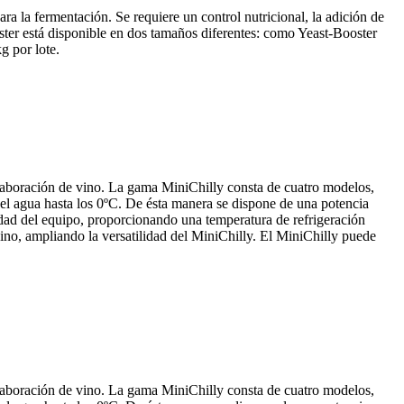
ra la fermentación. Se requiere un control nutricional, la adición de
ster está disponible en dos tamaños diferentes: como Yeast-Booster
g por lote.
 elaboración de vino. La gama MiniChilly consta de cuatro modelos,
r el agua hasta los 0ºC. De ésta manera se dispone de una potencia
acidad del equipo, proporcionando una temperatura de refrigeración
vino, ampliando la versatilidad del MiniChilly. El MiniChilly puede
 elaboración de vino. La gama MiniChilly consta de cuatro modelos,