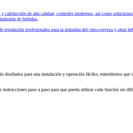
 y calefacción de alta calidad, controles modernos, así como soluciones
industria de bebidas.
 regulación profesionales para la industria del vino-cerveza y otras b
án diseñados para una instalación y operación fáciles, entendemos que 
nstrucciones paso a paso para que pueda utilizar cada función sin difi