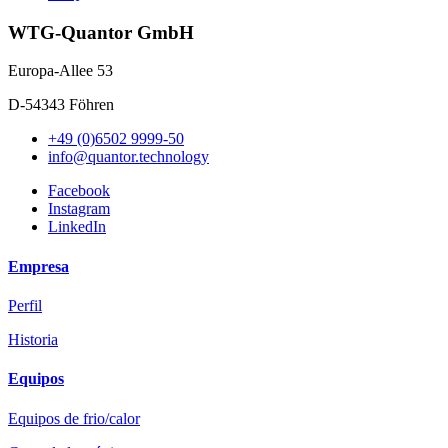
WTG-Quantor GmbH
Europa-Allee 53
D-54343 Föhren
+49 (0)6502 9999-50
info@quantor.technology
Facebook
Instagram
LinkedIn
Empresa
Perfil
Historia
Equipos
Equipos de frio/calor