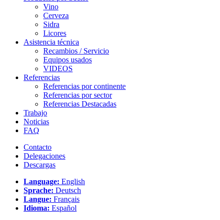
Vino
Cerveza
Sidra
Licores
Asistencia técnica
Recambios / Servicio
Equipos usados
VIDEOS
Referencias
Referencias por continente
Referencias por sector
Referencias Destacadas
Trabajo
Noticias
FAQ
Contacto
Delegaciones
Descargas
Language:
English
Sprache:
Deutsch
Langue:
Français
Idioma:
Español