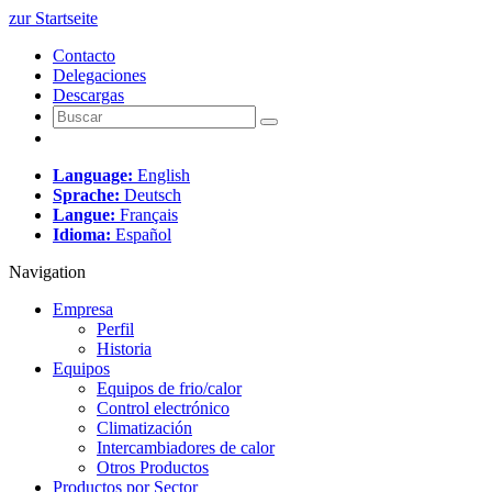
zur Startseite
Contacto
Delegaciones
Descargas
Language:
English
Sprache:
Deutsch
Langue:
Français
Idioma:
Español
Navigation
Empresa
Perfil
Historia
Equipos
Equipos de frio/calor
Control electrónico
Climatización
Intercambiadores de calor
Otros Productos
Productos por Sector