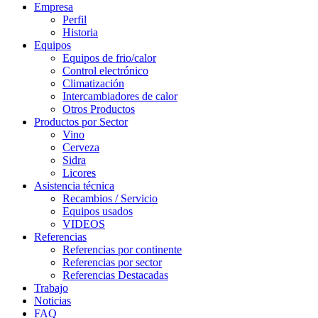
Empresa
Perfil
Historia
Equipos
Equipos de frio/calor
Control electrónico
Climatización
Intercambiadores de calor
Otros Productos
Productos por Sector
Vino
Cerveza
Sidra
Licores
Asistencia técnica
Recambios / Servicio
Equipos usados
VIDEOS
Referencias
Referencias por continente
Referencias por sector
Referencias Destacadas
Trabajo
Noticias
FAQ